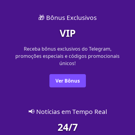
🎁 Bônus Exclusivos
VIP
Receba bônus exclusivos do Telegram,
promoções especiais e códigos promocionais
únicos!
Ver Bônus
📢 Notícias em Tempo Real
24/7