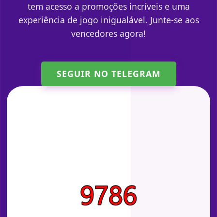
tem acesso a promoções incríveis e uma
experiência de jogo inigualável. Junte-se aos
vencedores agora!
SEGUIR NO TELEGRAM