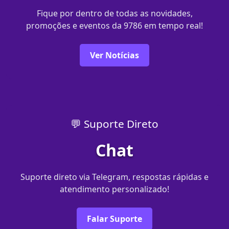
Fique por dentro de todas as novidades,
promoções e eventos da 9786 em tempo real!
Ver Notícias
💬 Suporte Direto
Chat
Suporte direto via Telegram, respostas rápidas e
atendimento personalizado!
Falar Suporte