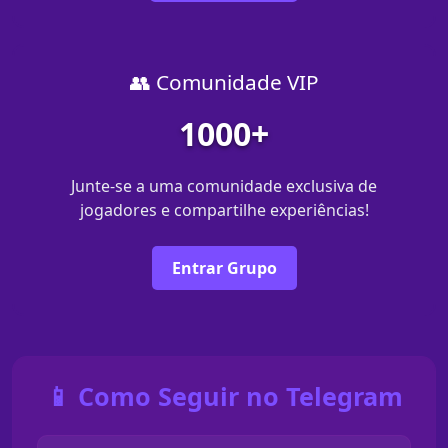
👥 Comunidade VIP
1000+
Junte-se a uma comunidade exclusiva de
jogadores e compartilhe experiências!
Entrar Grupo
📱 Como Seguir no Telegram