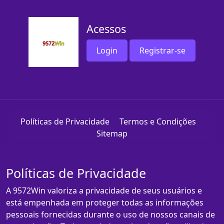
Acessos
Login
Registrar-se
Políticas de Privacidade
Termos e Condições
Sitemap
Políticas de Privacidade
A 9572Win valoriza a privacidade de seus usuários e
está empenhada em proteger todas as informações
pessoais fornecidas durante o uso de nossos canais de