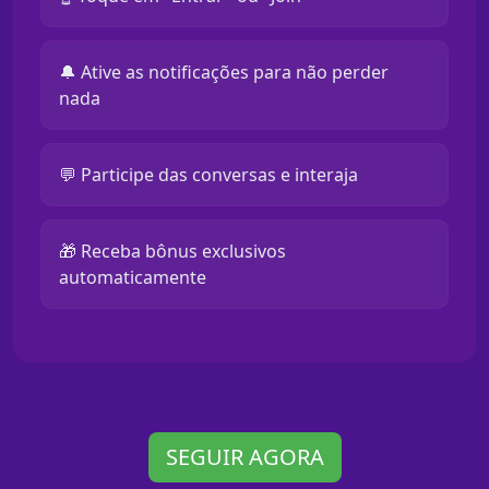
🔔 Ative as notificações para não perder
nada
💬 Participe das conversas e interaja
🎁 Receba bônus exclusivos
automaticamente
SEGUIR AGORA