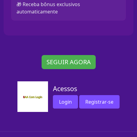
🎁 Receba bônus exclusivos
automaticamente
SEGUIR AGORA
Acessos
Login
Registrar-se