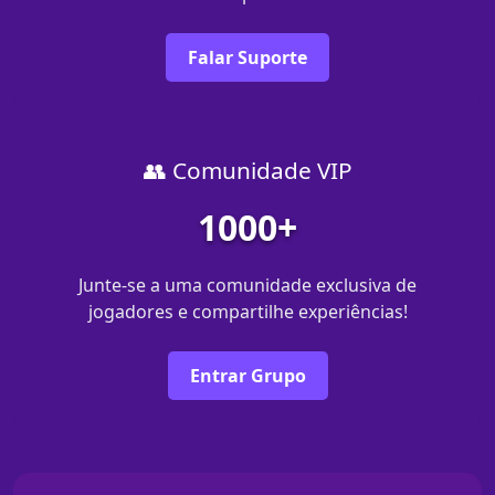
Falar Suporte
👥 Comunidade VIP
1000+
Junte-se a uma comunidade exclusiva de
jogadores e compartilhe experiências!
Entrar Grupo