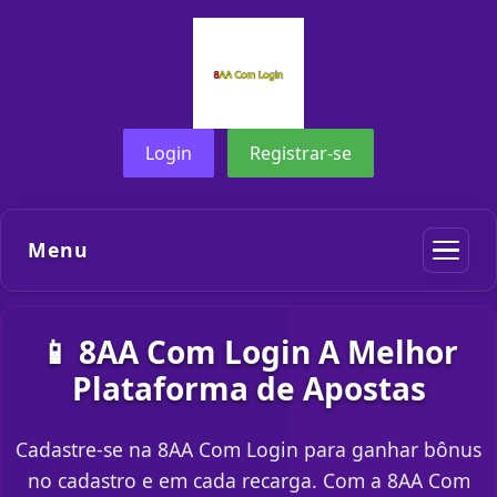
Login
Registrar-se
Menu
📱 8AA Com Login A Melhor
Plataforma de Apostas
Cadastre-se na 8AA Com Login para ganhar bônus
no cadastro e em cada recarga. Com a 8AA Com