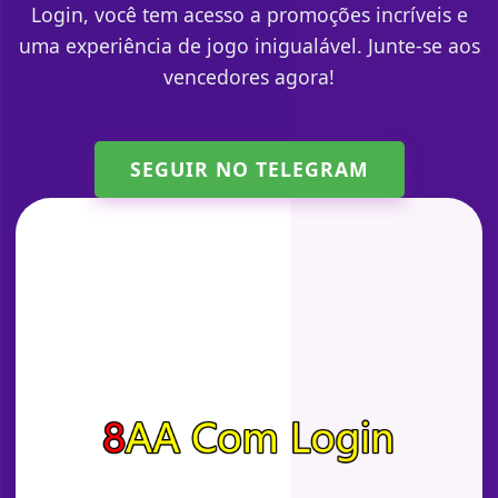
Login, você tem acesso a promoções incríveis e
uma experiência de jogo inigualável. Junte-se aos
vencedores agora!
SEGUIR NO TELEGRAM