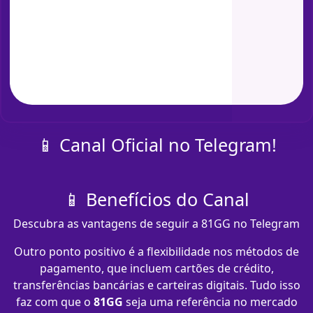
📱 Canal Oficial no Telegram!
📱 Benefícios do Canal
Descubra as vantagens de seguir a 81GG no Telegram
Outro ponto positivo é a flexibilidade nos métodos de
pagamento, que incluem cartões de crédito,
transferências bancárias e carteiras digitais. Tudo isso
faz com que o
81GG
seja uma referência no mercado