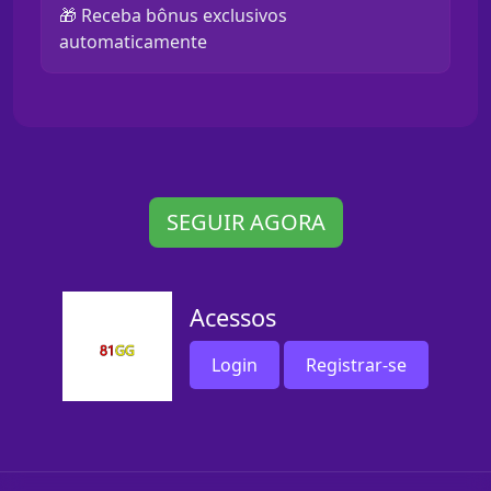
🎁 Receba bônus exclusivos
automaticamente
SEGUIR AGORA
Acessos
Login
Registrar-se