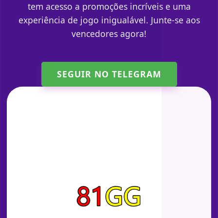
tem acesso a promoções incríveis e uma
experiência de jogo inigualável. Junte-se aos
vencedores agora!
SEGUIR NO TELEGRAM