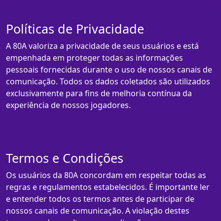
Políticas de Privacidade
A 80A valoriza a privacidade de seus usuários e está
empenhada em proteger todas as informações
pessoais fornecidas durante o uso de nossos canais de
comunicação. Todos os dados coletados são utilizados
exclusivamente para fins de melhoria contínua da
experiência de nossos jogadores.
Termos e Condições
Os usuários da 80A concordam em respeitar todas as
regras e regulamentos estabelecidos. É importante ler
e entender todos os termos antes de participar de
nossos canais de comunicação. A violação destes