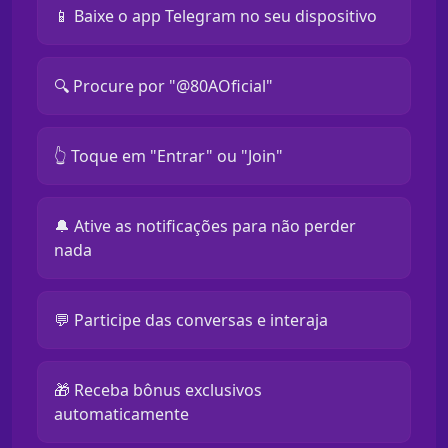
📱 Baixe o app Telegram no seu dispositivo
🔍 Procure por "@80AOficial"
👆 Toque em "Entrar" ou "Join"
🔔 Ative as notificações para não perder
nada
💬 Participe das conversas e interaja
🎁 Receba bônus exclusivos
automaticamente