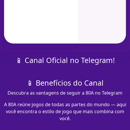
📱 Canal Oficial no Telegram!
📱 Benefícios do Canal
Descubra as vantagens de seguir a 80A no Telegram
A 80A reúne jogos de todas as partes do mundo — aqui
você encontra o estilo de jogo que mais combina com
você.