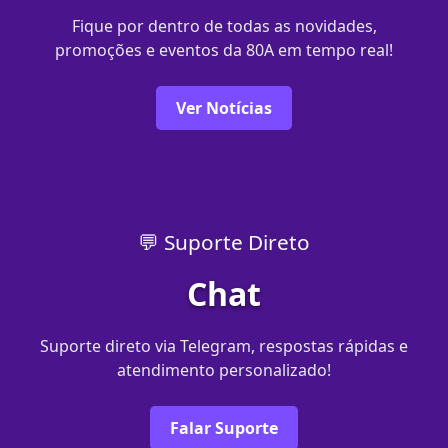
Fique por dentro de todas as novidades,
promoções e eventos da 80A em tempo real!
Ver Notícias
💬 Suporte Direto
Chat
Suporte direto via Telegram, respostas rápidas e
atendimento personalizado!
Falar Suporte