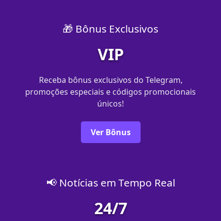
🎁 Bônus Exclusivos
VIP
Receba bônus exclusivos do Telegram,
promoções especiais e códigos promocionais
únicos!
Ver Bônus
📢 Notícias em Tempo Real
24/7