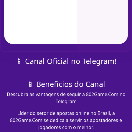
📱 Canal Oficial no Telegram!
📱 Benefícios do Canal
Descubra as vantagens de seguir a 802Game.Com no
Telegram
Líder do setor de apostas online no Brasil, a
802Game.Com se dedica a servir os apostadores e
jogadores com o melhor.