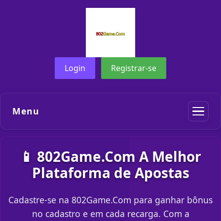
Login
Registrar-se
Menu
📱 802Game.Com A Melhor
Plataforma de Apostas
Cadastre-se na 802Game.Com para ganhar bônus
no cadastro e em cada recarga. Com a