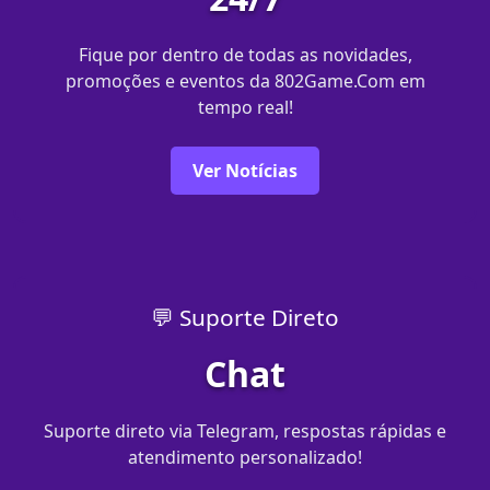
Fique por dentro de todas as novidades,
promoções e eventos da 802Game.Com em
tempo real!
Ver Notícias
💬 Suporte Direto
Chat
Suporte direto via Telegram, respostas rápidas e
atendimento personalizado!