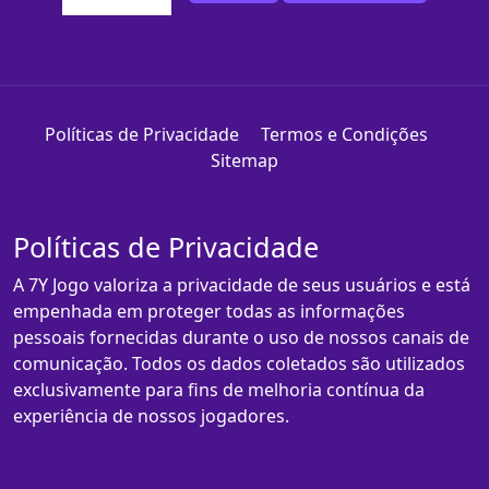
Políticas de Privacidade
Termos e Condições
Sitemap
Políticas de Privacidade
A 7Y Jogo valoriza a privacidade de seus usuários e está
empenhada em proteger todas as informações
pessoais fornecidas durante o uso de nossos canais de
comunicação. Todos os dados coletados são utilizados
exclusivamente para fins de melhoria contínua da
experiência de nossos jogadores.