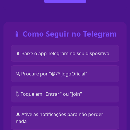
📱 Como Seguir no Telegram
📱 Baixe o app Telegram no seu dispositivo
🔍 Procure por "@7Y JogoOficial"
👆 Toque em "Entrar" ou "Join"
🔔 Ative as notificações para não perder
nada