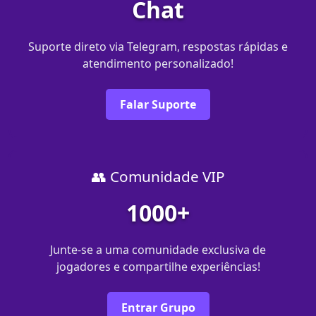
Chat
Suporte direto via Telegram, respostas rápidas e
atendimento personalizado!
Falar Suporte
👥 Comunidade VIP
1000+
Junte-se a uma comunidade exclusiva de
jogadores e compartilhe experiências!
Entrar Grupo