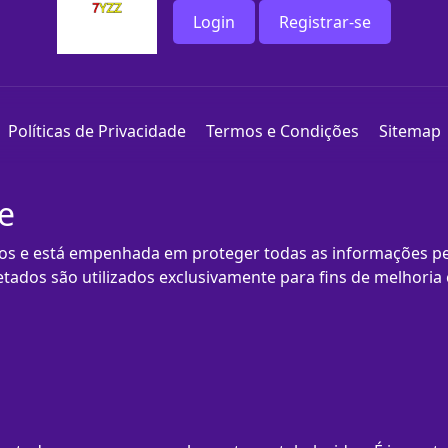
Login
Registrar-se
Políticas de Privacidade
Termos e Condições
Sitemap
de
rios e está empenhada em proteger todas as informações p
tados são utilizados exclusivamente para fins de melhoria