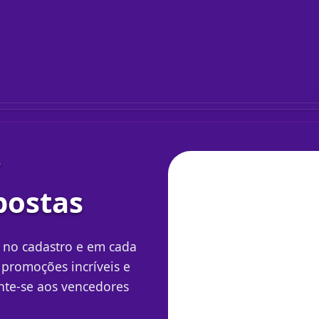
r
postas
 no cadastro e em cada
 promoções incríveis e
unte-se aos vencedores