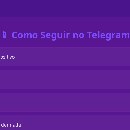
📱 Como Seguir no Telegram
ositivo
erder nada