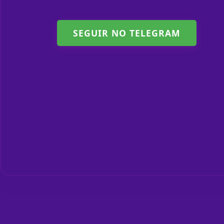
SEGUIR NO TELEGRAM