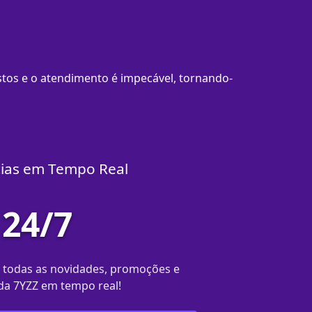
stos e o atendimento é impecável, tornando-
cias em Tempo Real
24/7
e todas as novidades, promoções e
da 7YZZ em tempo real!