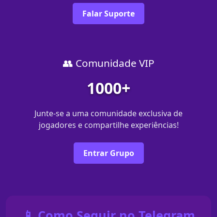
Falar Suporte
👥 Comunidade VIP
1000+
Junte-se a uma comunidade exclusiva de
jogadores e compartilhe experiências!
Entrar Grupo
📱 Como Seguir no Telegram