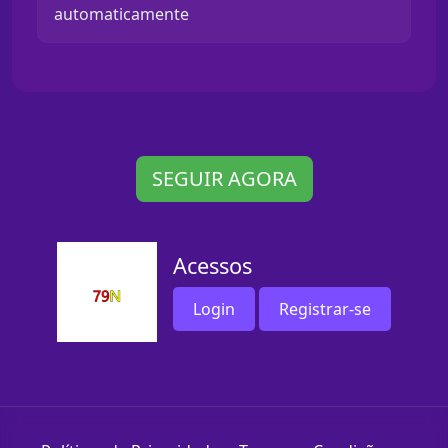
automaticamente
SEGUIR AGORA
Acessos
Login
Registrar-se