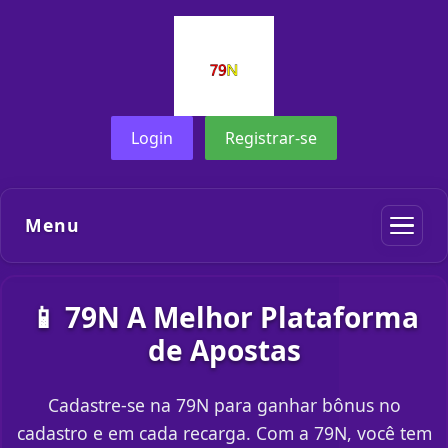
Login
Registrar-se
Menu
📱 79N A Melhor Plataforma
de Apostas
Cadastre-se na 79N para ganhar bônus no
cadastro e em cada recarga. Com a 79N, você tem