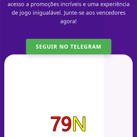
acesso a promoções incríveis e uma experiência
de jogo inigualável. Junte-se aos vencedores
agora!
SEGUIR NO TELEGRAM