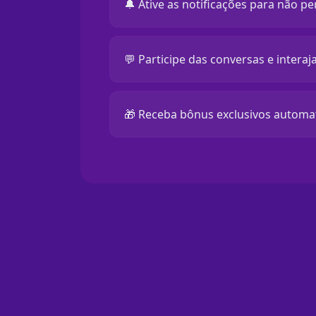
🔔 Ative as notificações para não p
💬 Participe das conversas e interaj
🎁 Receba bônus exclusivos autom