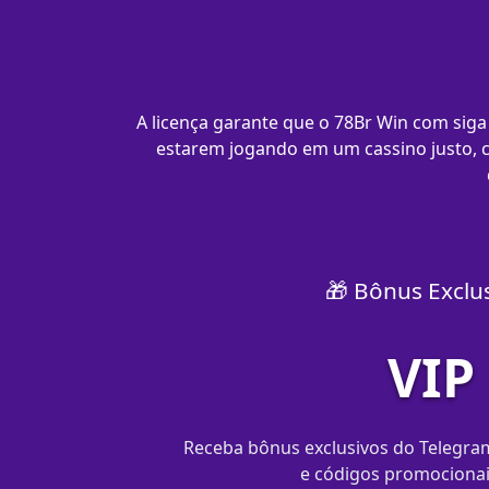
A licença garante que o 78Br Win com​ siga
estarem jogando em um cassino justo, c
🎁 Bônus Exclu
VIP
Receba bônus exclusivos do Telegra
e códigos promocionai