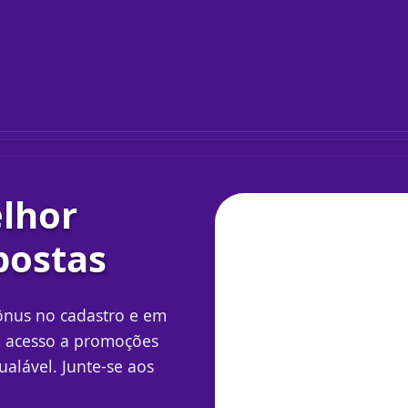
elhor
postas
ônus no cadastro e em
m acesso a promoções
ualável. Junte-se aos