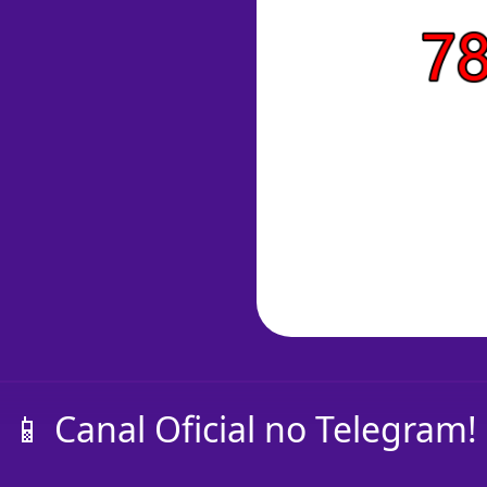
📱 Canal Oficial no Telegram!