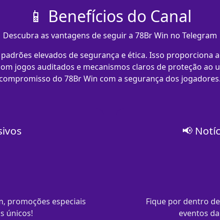
📱 Benefícios do Canal
Descubra as vantagens de seguir a 78Br Win no Telegram
 padrões elevados de segurança e ética. Isso proporciona a
om jogos auditados e mecanismos claros de proteção ao us
compromisso do 78Br Win com a segurança dos jogadores
sivos
📢 Notí
m, promoções especiais
Fique por dentro d
s únicos!
eventos da