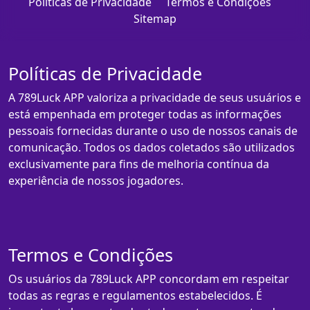
Políticas de Privacidade
Termos e Condições
Sitemap
Políticas de Privacidade
A 789Luck APP valoriza a privacidade de seus usuários e
está empenhada em proteger todas as informações
pessoais fornecidas durante o uso de nossos canais de
comunicação. Todos os dados coletados são utilizados
exclusivamente para fins de melhoria contínua da
experiência de nossos jogadores.
Termos e Condições
Os usuários da 789Luck APP concordam em respeitar
todas as regras e regulamentos estabelecidos. É