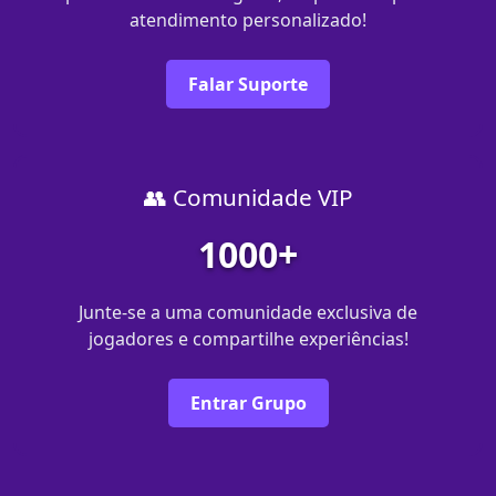
atendimento personalizado!
Falar Suporte
👥 Comunidade VIP
1000+
Junte-se a uma comunidade exclusiva de
jogadores e compartilhe experiências!
Entrar Grupo