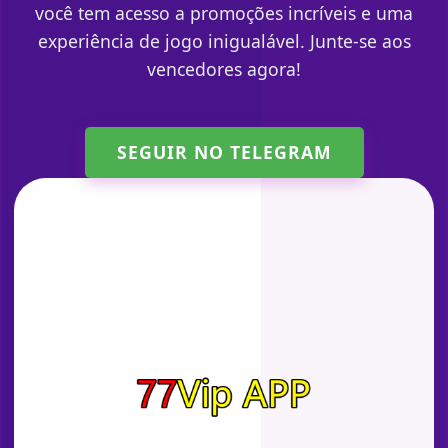
você tem acesso a promoções incríveis e uma
experiência de jogo inigualável. Junte-se aos
vencedores agora!
SEGUIR NO TELEGRAM