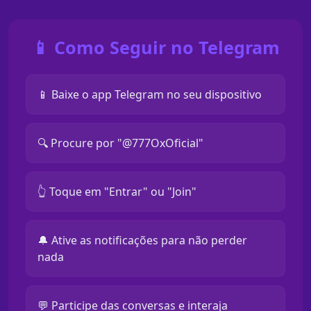
📱 Como Seguir no Telegram
📱 Baixe o app Telegram no seu dispositivo
🔍 Procure por "@777OxOficial"
👆 Toque em "Entrar" ou "Join"
🔔 Ative as notificações para não perder
nada
💬 Participe das conversas e interaja