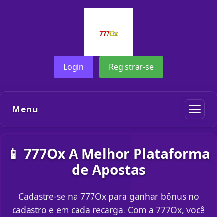
Login
Registrar-se
Menu
📱 777Ox A Melhor Plataforma
de Apostas
Cadastre-se na 777Ox para ganhar bônus no
cadastro e em cada recarga. Com a 777Ox, você