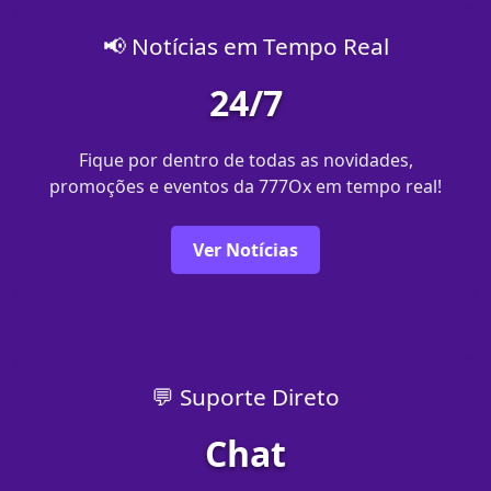
📢 Notícias em Tempo Real
24/7
Fique por dentro de todas as novidades,
promoções e eventos da 777Ox em tempo real!
Ver Notícias
💬 Suporte Direto
Chat