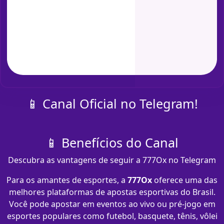
📱 Canal Oficial no Telegram!
📱 Benefícios do Canal
Descubra as vantagens de seguir a 777Ox no Telegram
Para os amantes de esportes, a
777Ox
oferece uma das
melhores plataformas de apostas esportivas do Brasil.
Você pode apostar em eventos ao vivo ou pré-jogo em
esportes populares como futebol, basquete, tênis, vôlei