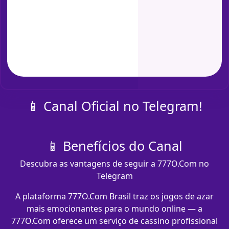
📱 Canal Oficial no Telegram!
📱 Benefícios do Canal
Descubra as vantagens de seguir a 777O.Com no
Telegram
A plataforma 777O.Com Brasil traz os jogos de azar
mais emocionantes para o mundo online — a
777O.Com oferece um serviço de cassino profissional