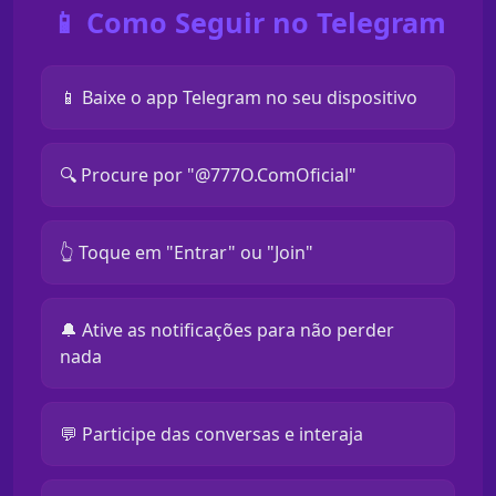
📱 Como Seguir no Telegram
📱 Baixe o app Telegram no seu dispositivo
🔍 Procure por "@777O.ComOficial"
👆 Toque em "Entrar" ou "Join"
🔔 Ative as notificações para não perder
nada
💬 Participe das conversas e interaja