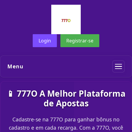
Login
Registrar-se
Menu
📱 777O A Melhor Plataforma
de Apostas
Cadastre-se na 777O para ganhar bônus no
cadastro e em cada recarga. Com a 777O, você