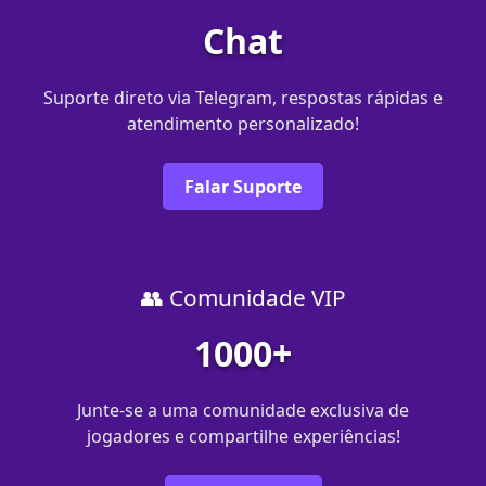
Chat
Suporte direto via Telegram, respostas rápidas e
atendimento personalizado!
Falar Suporte
👥 Comunidade VIP
1000+
Junte-se a uma comunidade exclusiva de
jogadores e compartilhe experiências!