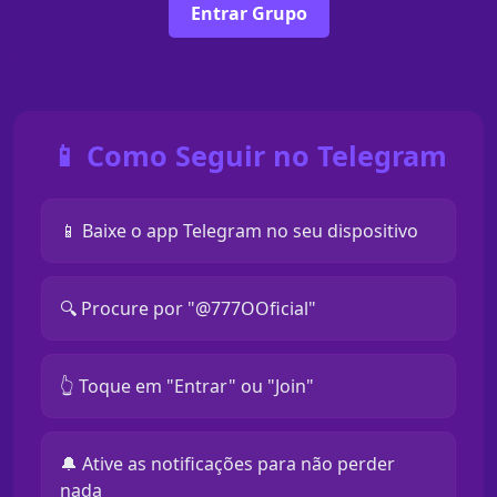
Entrar Grupo
📱 Como Seguir no Telegram
📱 Baixe o app Telegram no seu dispositivo
🔍 Procure por "@777OOficial"
👆 Toque em "Entrar" ou "Join"
🔔 Ative as notificações para não perder
nada