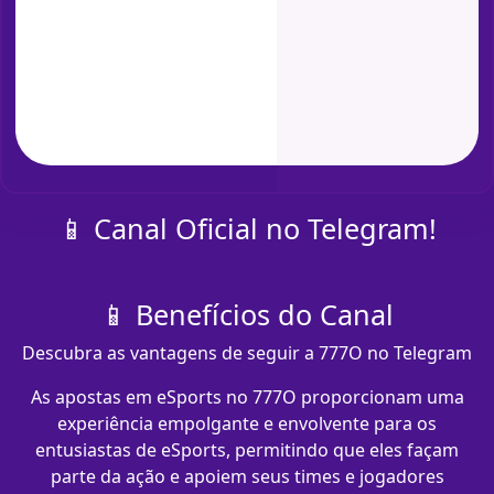
📱 Canal Oficial no Telegram!
📱 Benefícios do Canal
Descubra as vantagens de seguir a 777O no Telegram
As apostas em eSports no 777O proporcionam uma
experiência empolgante e envolvente para os
entusiastas de eSports, permitindo que eles façam
parte da ação e apoiem seus times e jogadores