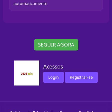
automaticamente
SEGUIR AGORA
Acessos
Login
Registrar-se