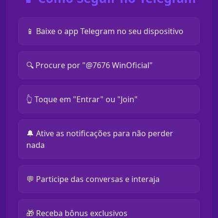
📱 Baixe o app Telegram no seu dispositivo
🔍 Procure por "@7676 WinOficial"
👆 Toque em "Entrar" ou "Join"
🔔 Ative as notificações para não perder
nada
💬 Participe das conversas e interaja
🎁 Receba bônus exclusivos