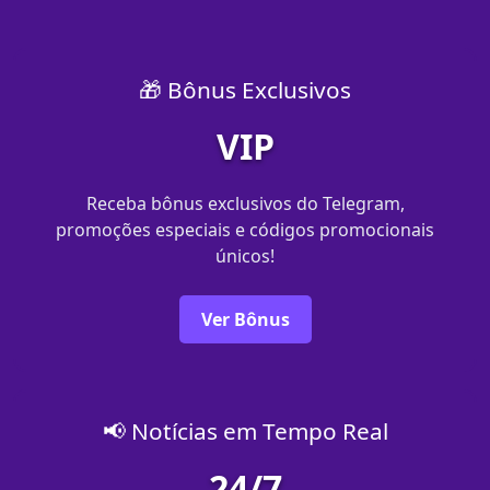
🎁 Bônus Exclusivos
VIP
Receba bônus exclusivos do Telegram,
promoções especiais e códigos promocionais
únicos!
Ver Bônus
📢 Notícias em Tempo Real
24/7