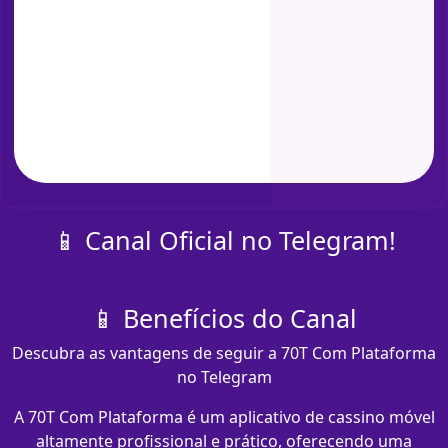
📱 Canal Oficial no Telegram!
📱 Benefícios do Canal
Descubra as vantagens de seguir a 70T Com Plataforma
no Telegram
A 70T Com Plataforma é um aplicativo de cassino móvel
altamente profissional e prático, oferecendo uma