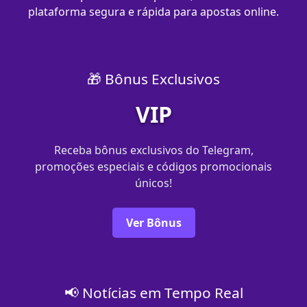
plataforma segura e rápida para apostas online.
🎁 Bônus Exclusivos
VIP
Receba bônus exclusivos do Telegram,
promoções especiais e códigos promocionais
únicos!
Ver Bônus
📢 Notícias em Tempo Real