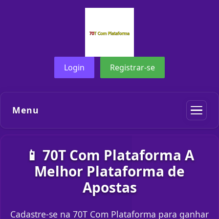
Login
Registrar-se
Menu
📱 70T Com Plataforma A
Melhor Plataforma de
Apostas
Cadastre-se na 70T Com Plataforma para ganhar