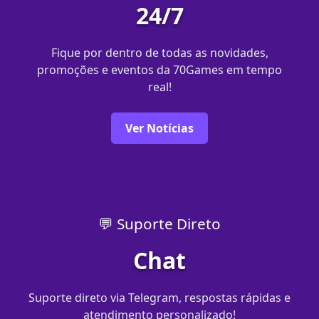
24/7
Fique por dentro de todas as novidades,
promoções e eventos da 70Games em tempo
real!
Ver Notícias
💬 Suporte Direto
Chat
Suporte direto via Telegram, respostas rápidas e
atendimento personalizado!