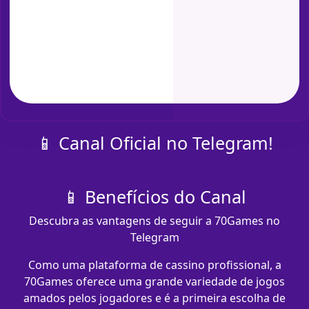
📱 Canal Oficial no Telegram!
📱 Benefícios do Canal
Descubra as vantagens de seguir a 70Games no
Telegram
Como uma plataforma de cassino profissional, a
70Games oferece uma grande variedade de jogos
amados pelos jogadores e é a primeira escolha de