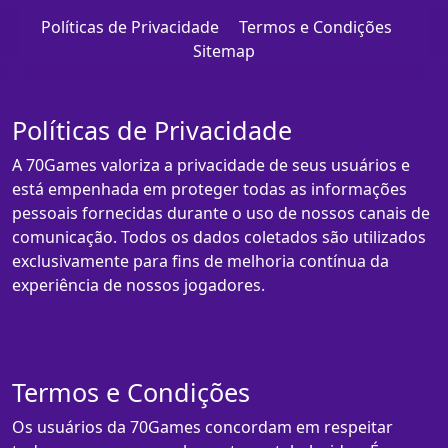
Políticas de Privacidade
Termos e Condições
Sitemap
Políticas de Privacidade
A 70Games valoriza a privacidade de seus usuários e
está empenhada em proteger todas as informações
pessoais fornecidas durante o uso de nossos canais de
comunicação. Todos os dados coletados são utilizados
exclusivamente para fins de melhoria contínua da
experiência de nossos jogadores.
Termos e Condições
Os usuários da 70Games concordam em respeitar