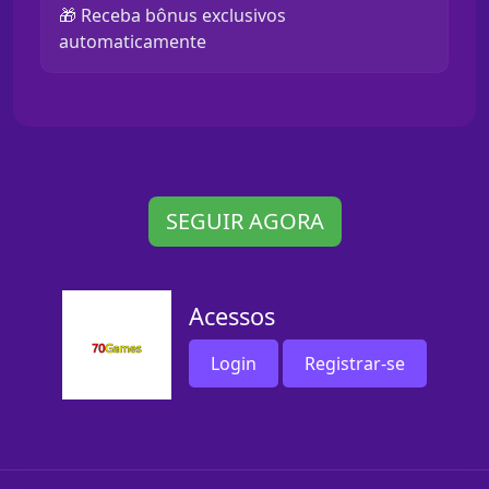
🎁 Receba bônus exclusivos
automaticamente
SEGUIR AGORA
Acessos
Login
Registrar-se