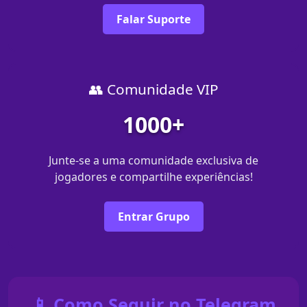
Falar Suporte
👥 Comunidade VIP
1000+
Junte-se a uma comunidade exclusiva de
jogadores e compartilhe experiências!
Entrar Grupo
📱 Como Seguir no Telegram