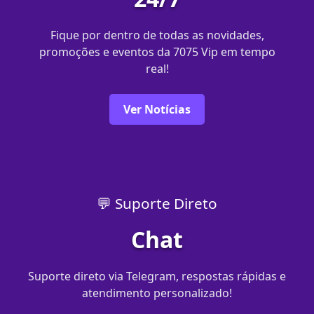
Fique por dentro de todas as novidades,
promoções e eventos da 7075 Vip em tempo
real!
Ver Notícias
💬 Suporte Direto
Chat
Suporte direto via Telegram, respostas rápidas e
atendimento personalizado!