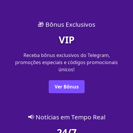
🎁 Bônus Exclusivos
VIP
Receba bônus exclusivos do Telegram,
promoções especiais e códigos promocionais
únicos!
Ver Bônus
📢 Notícias em Tempo Real
24/7