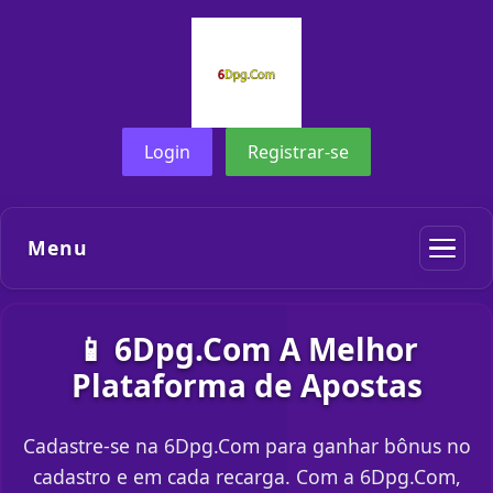
Login
Registrar-se
Menu
📱 6Dpg.Com A Melhor
Plataforma de Apostas
Cadastre-se na 6Dpg.Com para ganhar bônus no
cadastro e em cada recarga. Com a 6Dpg.Com,