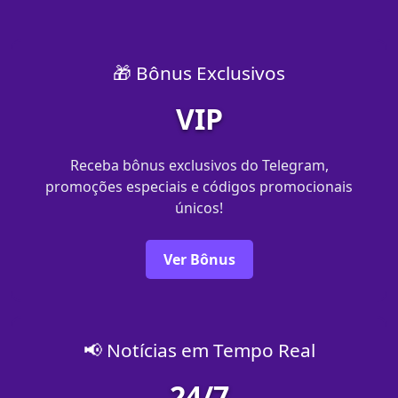
🎁 Bônus Exclusivos
VIP
Receba bônus exclusivos do Telegram,
promoções especiais e códigos promocionais
únicos!
Ver Bônus
📢 Notícias em Tempo Real
24/7