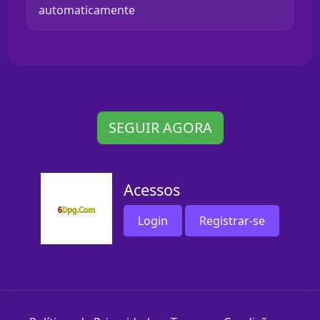
automaticamente
SEGUIR AGORA
Acessos
Login
Registrar-se