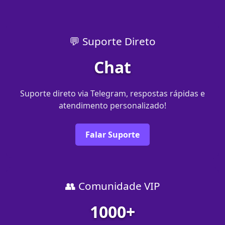
💬 Suporte Direto
Chat
Suporte direto via Telegram, respostas rápidas e
atendimento personalizado!
Falar Suporte
👥 Comunidade VIP
1000+