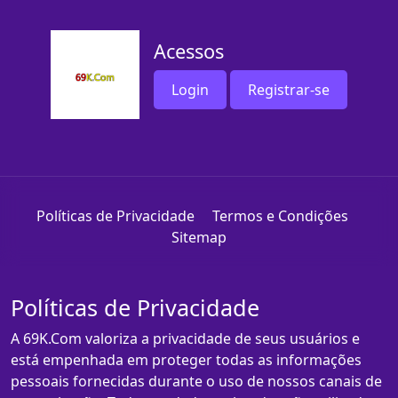
Acessos
Login
Registrar-se
Políticas de Privacidade
Termos e Condições
Sitemap
Políticas de Privacidade
A 69K.Com valoriza a privacidade de seus usuários e
está empenhada em proteger todas as informações
pessoais fornecidas durante o uso de nossos canais de