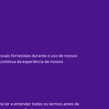
ssoais fornecidas durante o uso de nossos
 contínua da experiência de nossos
te ler e entender todos os termos antes de