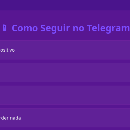
📱 Como Seguir no Telegram
ositivo
erder nada