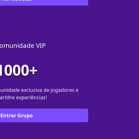
Comunidade VIP
1000+
unidade exclusiva de jogadores e
rtilhe experiências!
Entrar Grupo