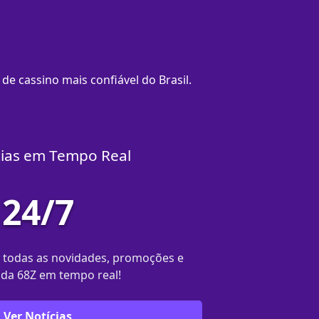
de cassino mais confiável do Brasil.
cias em Tempo Real
24/7
e todas as novidades, promoções e
 da 68Z em tempo real!
Ver Notícias