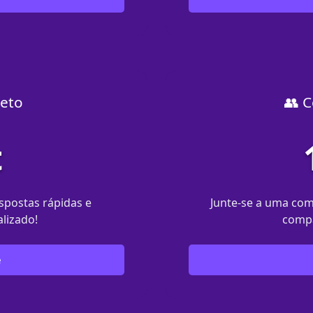
reto
👥 
t
espostas rápidas e
Junte-se a uma com
lizado!
compa
e