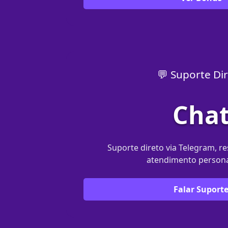
💬 Suporte Di
Cha
Suporte direto via Telegram, r
atendimento persona
Falar Suport