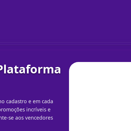
 Plataforma
no cadastro e em cada
promoções incríveis e
unte-se aos vencedores