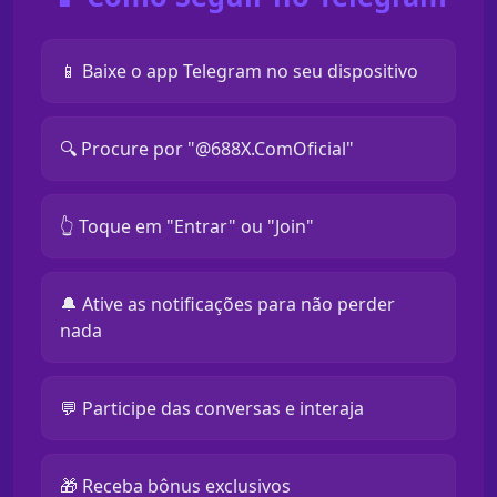
📱 Baixe o app Telegram no seu dispositivo
🔍 Procure por "@688X.ComOficial"
👆 Toque em "Entrar" ou "Join"
🔔 Ative as notificações para não perder
nada
💬 Participe das conversas e interaja
🎁 Receba bônus exclusivos