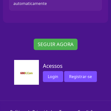
automaticamente
SEGUIR AGORA
Acessos
Login
Registrar-se