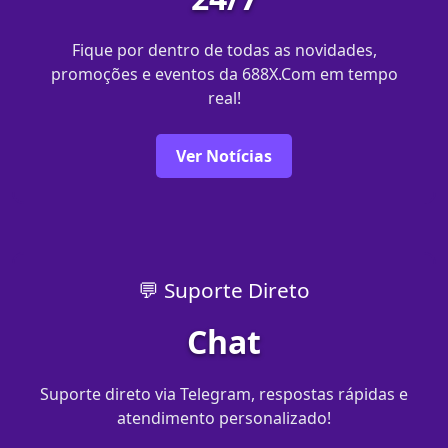
Fique por dentro de todas as novidades,
promoções e eventos da 688X.Com em tempo
real!
Ver Notícias
💬 Suporte Direto
Chat
Suporte direto via Telegram, respostas rápidas e
atendimento personalizado!