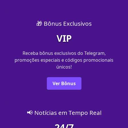
🎁 Bônus Exclusivos
VIP
Receba bônus exclusivos do Telegram,
promoções especiais e códigos promocionais
únicos!
Ver Bônus
📢 Notícias em Tempo Real
24/7