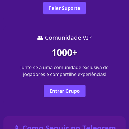
Falar Suporte
👥 Comunidade VIP
1000+
Junte-se a uma comunidade exclusiva de
jogadores e compartilhe experiências!
Entrar Grupo
📱 Como Seguir no Telegram