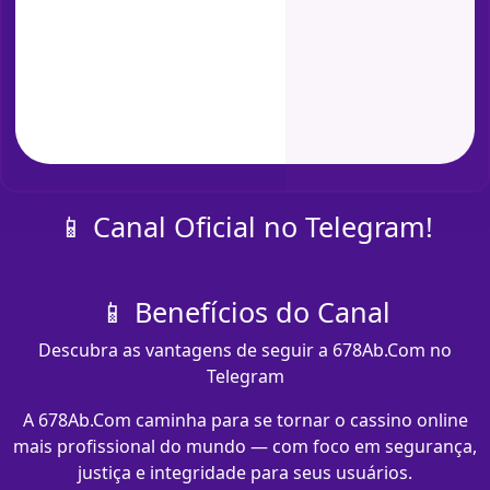
📱 Canal Oficial no Telegram!
📱 Benefícios do Canal
Descubra as vantagens de seguir a 678Ab.Com no
Telegram
A 678Ab.Com caminha para se tornar o cassino online
mais profissional do mundo — com foco em segurança,
justiça e integridade para seus usuários.