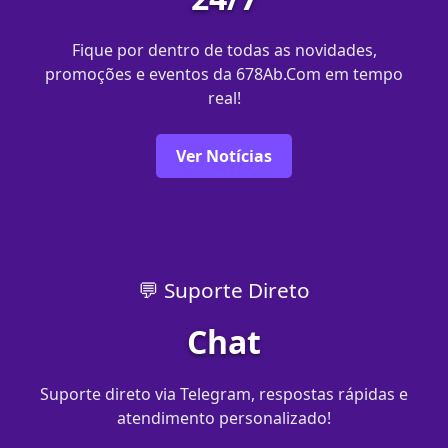
Fique por dentro de todas as novidades,
promoções e eventos da 678Ab.Com em tempo
real!
Ver Notícias
💬 Suporte Direto
Chat
Suporte direto via Telegram, respostas rápidas e
atendimento personalizado!