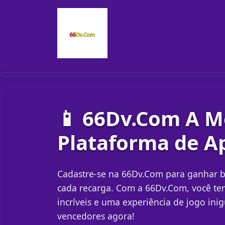
📱 66Dv.Com A M
Plataforma de A
Cadastre-se na 66Dv.Com para ganhar 
cada recarga. Com a 66Dv.Com, você t
incríveis e uma experiência de jogo inig
vencedores agora!