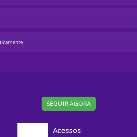
a
aticamente
SEGUIR AGORA
Acessos