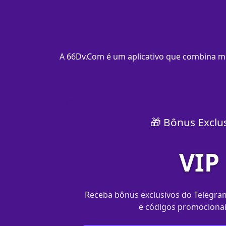
A 66Dv.Com é um aplicativo que combina múl
🎁 Bônus Exclu
VIP
Receba bônus exclusivos do Telegra
e códigos promocionai