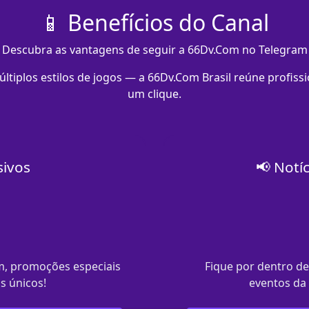
📱 Benefícios do Canal
Descubra as vantagens de seguir a 66Dv.Com no Telegram
tiplos estilos de jogos — a 66Dv.Com Brasil reúne profiss
um clique.
sivos
📢 Notí
m, promoções especiais
Fique por dentro d
s únicos!
eventos da