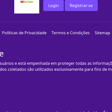
Login
Registrar-se
Políticas de Privacidade
Termos e Condições
Sitemap
de
 usuários e está empenhada em proteger todas as informaçõ
os coletados são utilizados exclusivamente para fins de m