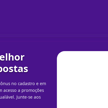
elhor
postas
bônus no cadastro e em
em acesso a promoções
ualável. Junte-se aos