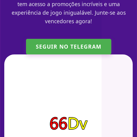
tem acesso a promoções incríveis e uma
experiência de jogo inigualável. Junte-se aos
vencedores agora!
SEGUIR NO TELEGRAM