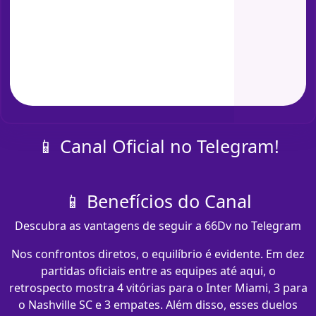
📱 Canal Oficial no Telegram!
📱 Benefícios do Canal
Descubra as vantagens de seguir a 66Dv no Telegram
Nos confrontos diretos, o equilíbrio é evidente. Em dez
partidas oficiais entre as equipes até aqui, o
retrospecto mostra 4 vitórias para o Inter Miami, 3 para
o Nashville SC e 3 empates. Além disso, esses duelos