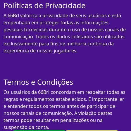
Políticas de Privacidade
A 66Brl valoriza a privacidade de seus usuários e está
empenhada em proteger todas as informações
pessoais fornecidas durante o uso de nossos canais de
comunicação. Todos os dados coletados são utilizados
exclusivamente para fins de melhoria contínua da
experiência de nossos jogadores.
Termos e Condições
Os usuários da 66Brl concordam em respeitar todas as
regras e regulamentos estabelecidos. É importante ler
e entender todos os termos antes de participar de
nossos canais de comunicação. A violação destes
termos pode resultar em penalizações ou na
suspensão da conta.