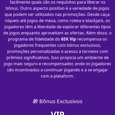
facilmente quais são os requisitos para liberar os
bônus. Outro aspecto positivo é a variedade de jogos
que podem ser utilizados nas promoções. Desde caça-
níqueis até jogos de mesa, como roleta e blackjack, os
jogadores têm a liberdade de explorar diferentes tipos
de jogos enquanto aproveitam as ofertas. Além disso, o
programa de fidelidade do
65X Vip
recompensa os
jogadores frequentes com bônus exclusivos,
promoções personalizadas e acesso a torneios com
prêmios significativos. Isso propicia um ambiente de
jogo mais seguro e recompensador, onde os jogadores
são incentivados a continuar jogando e a se engajar
com a plataform.
🎁 Bônus Exclusivos
VIP