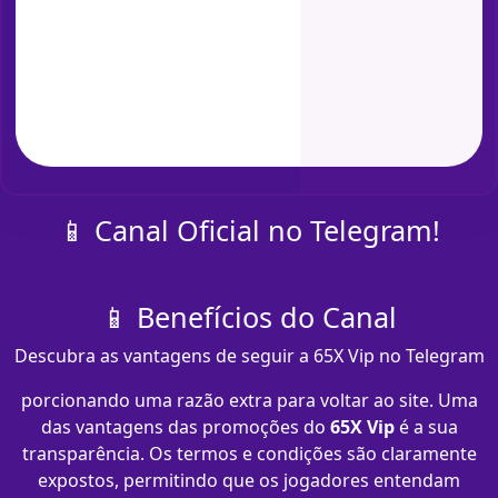
📱 Canal Oficial no Telegram!
📱 Benefícios do Canal
Descubra as vantagens de seguir a 65X Vip no Telegram
porcionando uma razão extra para voltar ao site. Uma
das vantagens das promoções do
65X Vip
é a sua
transparência. Os termos e condições são claramente
expostos, permitindo que os jogadores entendam