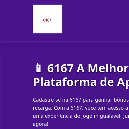
📱 6167 A Melhor
Plataforma de A
Cadastre-se na 6167 para ganhar bônus
recarga. Com a 6167, você tem acesso a
uma experiência de jogo inigualável. J
agora!