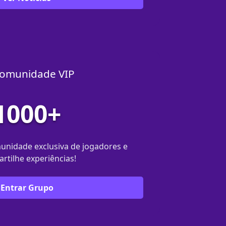
Comunidade VIP
1000+
unidade exclusiva de jogadores e
rtilhe experiências!
Entrar Grupo