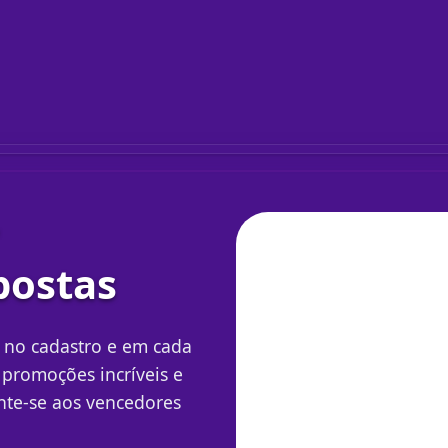
postas
 no cadastro e em cada
 promoções incríveis e
unte-se aos vencedores