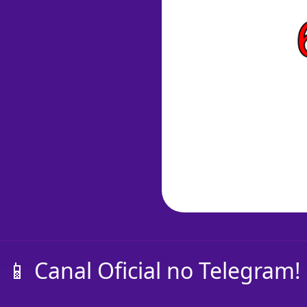
📱 Canal Oficial no Telegram!