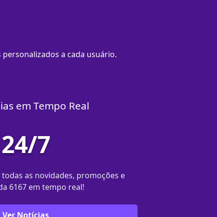
s personalizados a cada usuário.
cias em Tempo Real
24/7
e todas as novidades, promoções e
da 6167 em tempo real!
Ver Notícias