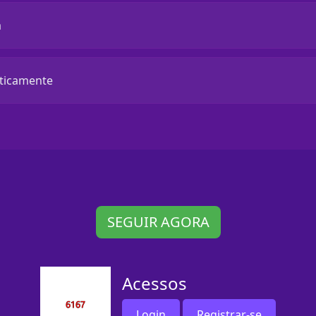
a
aticamente
SEGUIR AGORA
Acessos
Login
Registrar-se