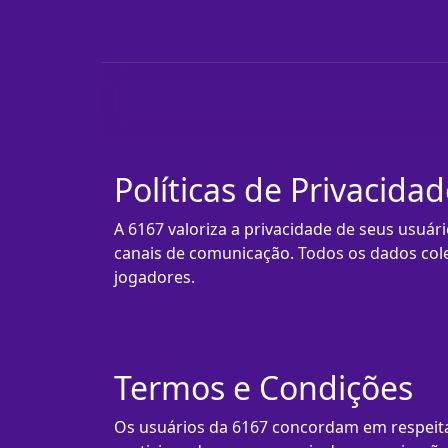
Políticas de Privacida
A 6167 valoriza a privacidade de seus usuá
canais de comunicação. Todos os dados cole
jogadores.
Termos e Condições
Os usuários da 6167 concordam em respeitar