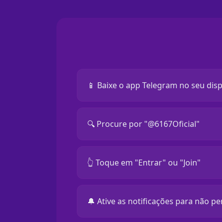
📱 Baixe o app Telegram no seu disp
🔍 Procure por "@6167Oficial"
👆 Toque em "Entrar" ou "Join"
🔔 Ative as notificações para não p