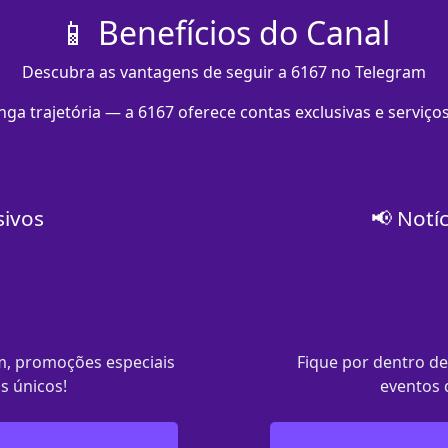
📱 Benefícios do Canal
Descubra as vantagens de seguir a 6167 no Telegram
nga trajetória — a 6167 oferece contas exclusivas e serviço
sivos
📢 Notí
m, promoções especiais
Fique por dentro d
s únicos!
eventos 