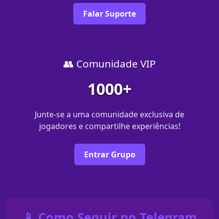
Falar Suporte
👥 Comunidade VIP
1000+
Junte-se a uma comunidade exclusiva de
jogadores e compartilhe experiências!
Entrar Grupo
📱 Como Seguir no Telegram