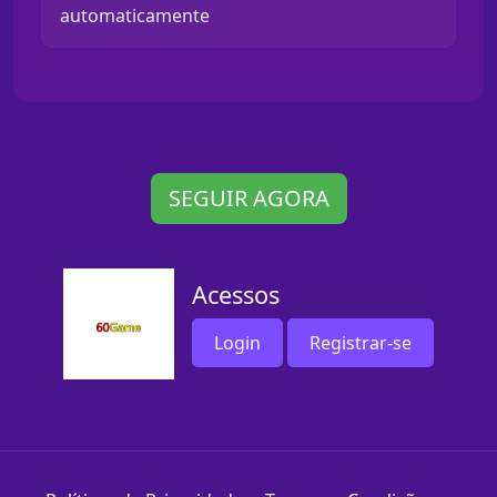
automaticamente
SEGUIR AGORA
Acessos
Login
Registrar-se