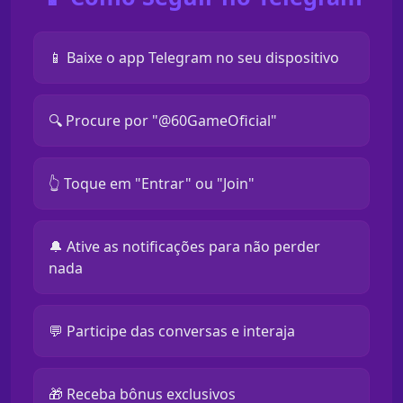
📱 Baixe o app Telegram no seu dispositivo
🔍 Procure por "@60GameOficial"
👆 Toque em "Entrar" ou "Join"
🔔 Ative as notificações para não perder
nada
💬 Participe das conversas e interaja
🎁 Receba bônus exclusivos