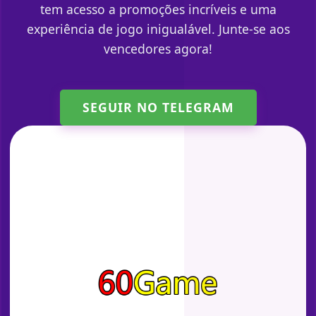
tem acesso a promoções incríveis e uma
experiência de jogo inigualável. Junte-se aos
vencedores agora!
SEGUIR NO TELEGRAM