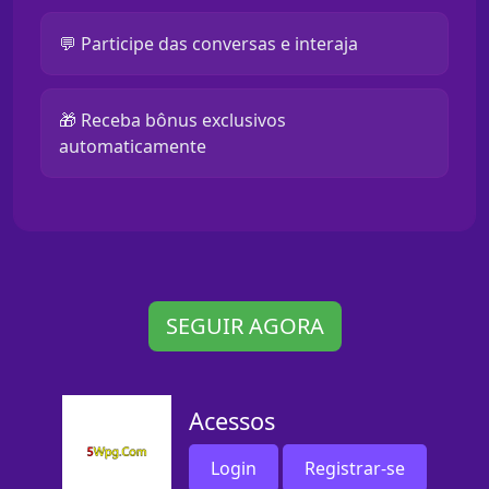
💬 Participe das conversas e interaja
🎁 Receba bônus exclusivos
automaticamente
SEGUIR AGORA
Acessos
Login
Registrar-se