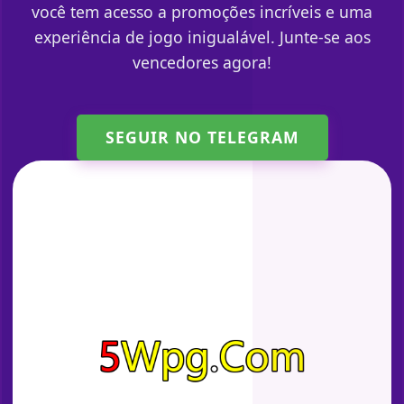
você tem acesso a promoções incríveis e uma
experiência de jogo inigualável. Junte-se aos
vencedores agora!
SEGUIR NO TELEGRAM