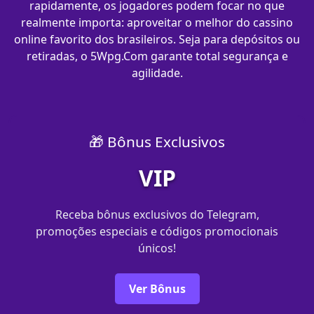
rapidamente, os jogadores podem focar no que
realmente importa: aproveitar o melhor do cassino
online favorito dos brasileiros. Seja para depósitos ou
retiradas, o 5Wpg.Com garante total segurança e
agilidade.
🎁 Bônus Exclusivos
VIP
Receba bônus exclusivos do Telegram,
promoções especiais e códigos promocionais
únicos!
Ver Bônus