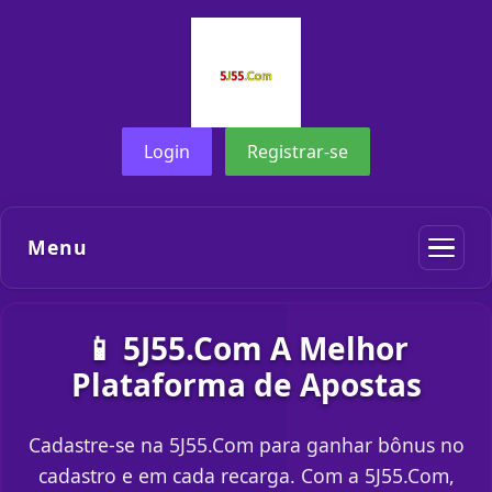
Login
Registrar-se
Menu
📱 5J55.Com A Melhor
Plataforma de Apostas
Cadastre-se na 5J55.Com para ganhar bônus no
cadastro e em cada recarga. Com a 5J55.Com,