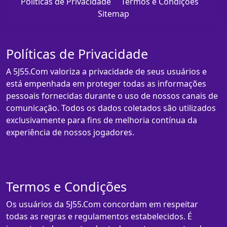
Políticas de Privacidade
Termos e Condições
Sitemap
Políticas de Privacidade
A 5J55.Com valoriza a privacidade de seus usuários e
está empenhada em proteger todas as informações
pessoais fornecidas durante o uso de nossos canais de
comunicação. Todos os dados coletados são utilizados
exclusivamente para fins de melhoria contínua da
experiência de nossos jogadores.
Termos e Condições
Os usuários da 5J55.Com concordam em respeitar
todas as regras e regulamentos estabelecidos. É