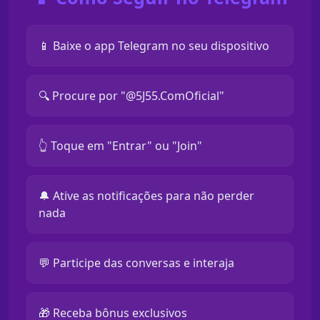
📱 Baixe o app Telegram no seu dispositivo
🔍 Procure por "@5J55.ComOficial"
👆 Toque em "Entrar" ou "Join"
🔔 Ative as notificações para não perder
nada
💬 Participe das conversas e interaja
🎁 Receba bônus exclusivos