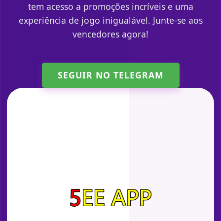
tem acesso a promoções incríveis e uma
experiência de jogo inigualável. Junte-se aos
vencedores agora!
SEGUIR NO TELEGRAM