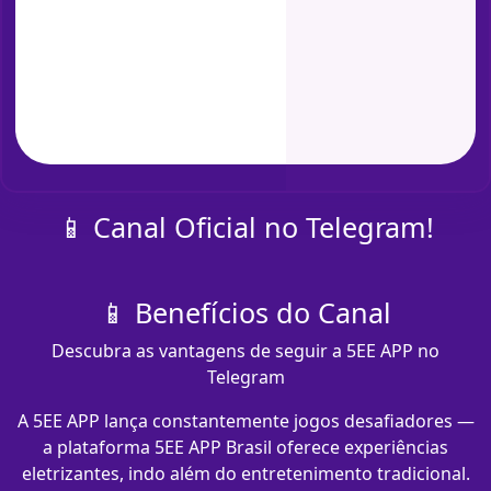
📱 Canal Oficial no Telegram!
📱 Benefícios do Canal
Descubra as vantagens de seguir a 5EE APP no
Telegram
A 5EE APP lança constantemente jogos desafiadores —
a plataforma 5EE APP Brasil oferece experiências
eletrizantes, indo além do entretenimento tradicional.