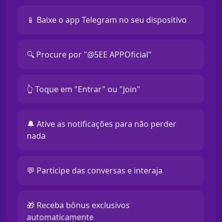
📱 Baixe o app Telegram no seu dispositivo
🔍 Procure por "@5EE APPOficial"
👆 Toque em "Entrar" ou "Join"
🔔 Ative as notificações para não perder
nada
💬 Participe das conversas e interaja
🎁 Receba bônus exclusivos
automaticamente