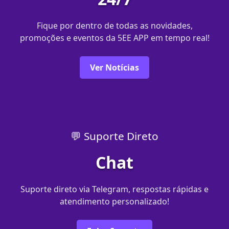
Fique por dentro de todas as novidades,
promoções e eventos da 5EE APP em tempo real!
Ver Notícias
💬 Suporte Direto
Chat
Suporte direto via Telegram, respostas rápidas e
atendimento personalizado!