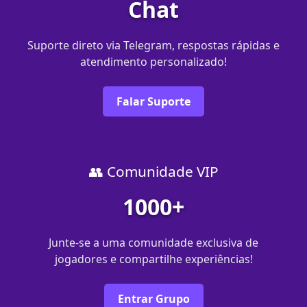
Chat
Suporte direto via Telegram, respostas rápidas e
atendimento personalizado!
Falar Suporte
👥 Comunidade VIP
1000+
Junte-se a uma comunidade exclusiva de
jogadores e compartilhe experiências!
Entrar Grupo