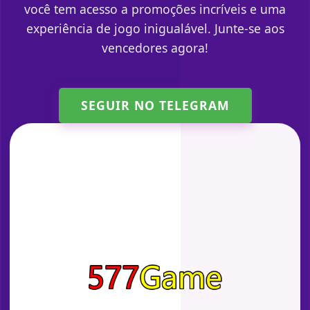
você tem acesso a promoções incríveis e uma
experiência de jogo inigualável. Junte-se aos
vencedores agora!
SEGUIR NO TELEGRAM