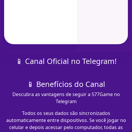
📱 Canal Oficial no Telegram!
📱 Benefícios do Canal
Descubra as vantagens de seguir a 577Game no
Telegram
Todos os seus dados são sincronizados
automaticamente entre dispositivos. Se você jogar no
celular e depois acessar pelo computador, todas as