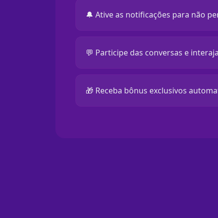
🔔 Ative as notificações para não p
💬 Participe das conversas e interaj
🎁 Receba bônus exclusivos autom