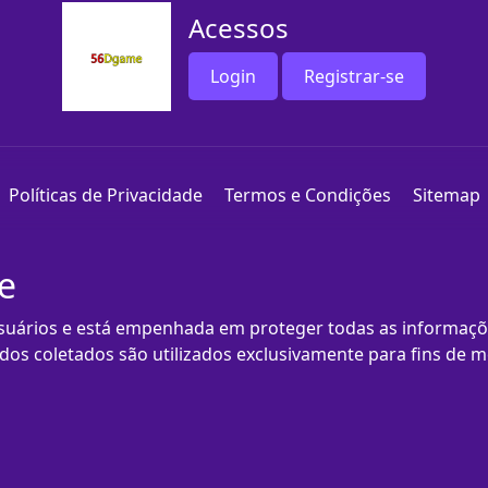
Acessos
Login
Registrar-se
Políticas de Privacidade
Termos e Condições
Sitemap
de
usuários e está empenhada em proteger todas as informaçõ
os coletados são utilizados exclusivamente para fins de m