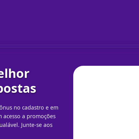
elhor
postas
ônus no cadastro e em
m acesso a promoções
ualável. Junte-se aos