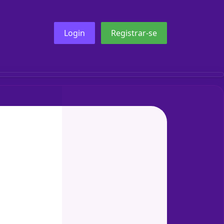
Login
Registrar-se