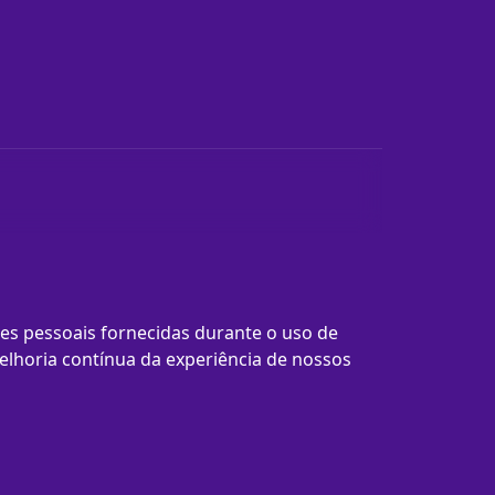
es pessoais fornecidas durante o uso de
elhoria contínua da experiência de nossos