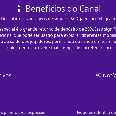
📱 Benefícios do Canal
Descubra as vantagens de seguir a 56Dgame no Telegram
special é o grande retorno de depósito de 20%. Isso signi
ional que pode ser usado para explorar diferentes modal
ra ao saldo dos jogadores, permitindo que cada um teste 
simplesmente aproveite mais tempo de entretenimento.
sivos
📢 Notí
m, promoções especiais
Fique por dentro d