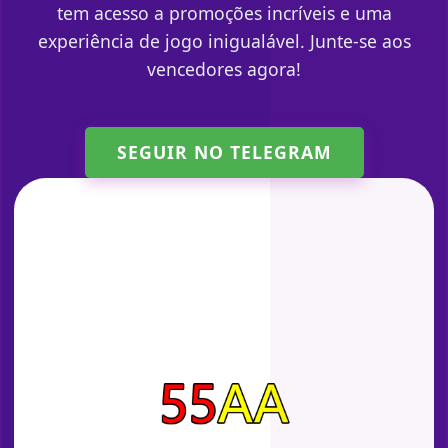
tem acesso a promoções incríveis e uma
experiência de jogo inigualável. Junte-se aos
vencedores agora!
SEGUIR NO TELEGRAM