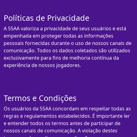
Políticas de Privacidade
A 55AA valoriza a privacidade de seus usuários e está
empenhada em proteger todas as informações
pessoais fornecidas durante o uso de nossos canais de
comunicação. Todos os dados coletados são utilizados
exclusivamente para fins de melhoria contínua da
experiência de nossos jogadores.
Termos e Condições
Os usuários da 55AA concordam em respeitar todas as
regras e regulamentos estabelecidos. É importante ler
e entender todos os termos antes de participar de
nossos canais de comunicação. A violação destes