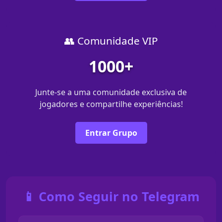
👥 Comunidade VIP
1000+
Junte-se a uma comunidade exclusiva de
jogadores e compartilhe experiências!
Entrar Grupo
📱 Como Seguir no Telegram