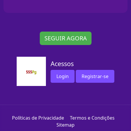
SEGUIR AGORA
Acessos
Login
Registrar-se
Políticas de Privacidade
Termos e Condições
Sitemap