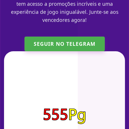
tem acesso a promoções incríveis e uma
experiência de jogo inigualável. Junte-se aos
vencedores agora!
SEGUIR NO TELEGRAM