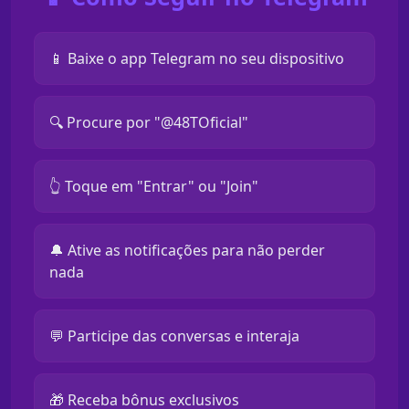
📱 Baixe o app Telegram no seu dispositivo
🔍 Procure por "@48TOficial"
👆 Toque em "Entrar" ou "Join"
🔔 Ative as notificações para não perder
nada
💬 Participe das conversas e interaja
🎁 Receba bônus exclusivos