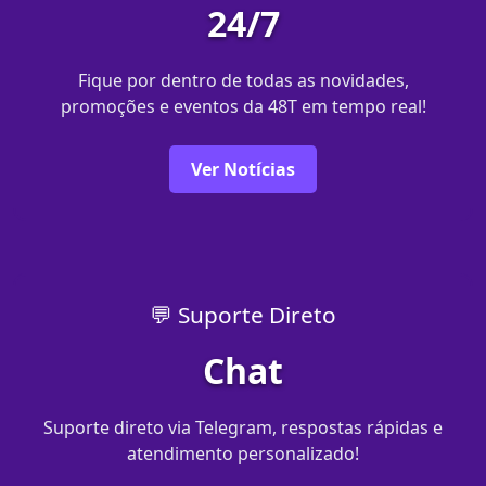
24/7
Fique por dentro de todas as novidades,
promoções e eventos da 48T em tempo real!
Ver Notícias
💬 Suporte Direto
Chat
Suporte direto via Telegram, respostas rápidas e
atendimento personalizado!