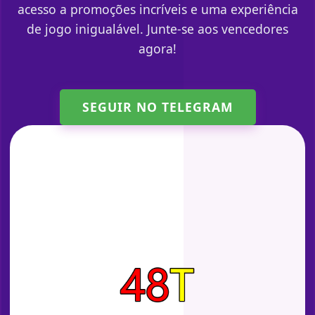
acesso a promoções incríveis e uma experiência
de jogo inigualável. Junte-se aos vencedores
agora!
SEGUIR NO TELEGRAM