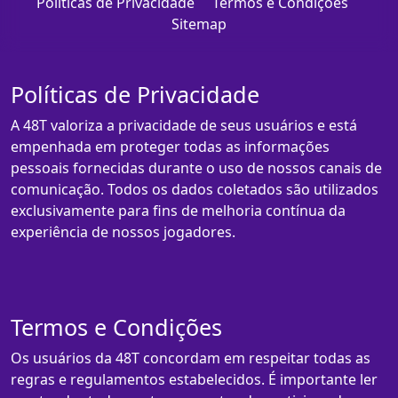
Políticas de Privacidade
Termos e Condições
Sitemap
Políticas de Privacidade
A 48T valoriza a privacidade de seus usuários e está
empenhada em proteger todas as informações
pessoais fornecidas durante o uso de nossos canais de
comunicação. Todos os dados coletados são utilizados
exclusivamente para fins de melhoria contínua da
experiência de nossos jogadores.
Termos e Condições
Os usuários da 48T concordam em respeitar todas as
regras e regulamentos estabelecidos. É importante ler