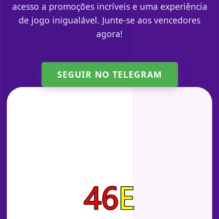
acesso a promoções incríveis e uma experiência
de jogo inigualável. Junte-se aos vencedores
agora!
SEGUIR NO TELEGRAM