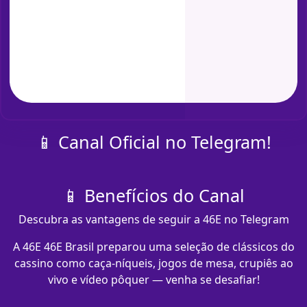
📱 Canal Oficial no Telegram!
📱 Benefícios do Canal
Descubra as vantagens de seguir a 46E no Telegram
A 46E 46E Brasil preparou uma seleção de clássicos do
cassino como caça-níqueis, jogos de mesa, crupiês ao
vivo e vídeo pôquer — venha se desafiar!