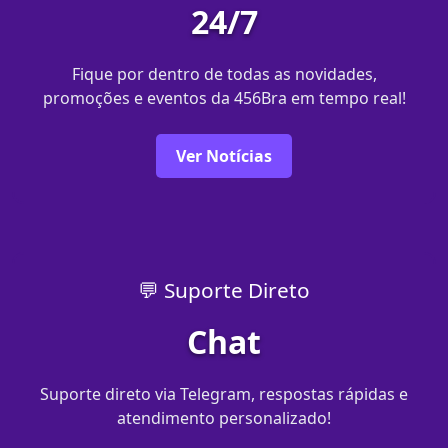
24/7
Fique por dentro de todas as novidades,
promoções e eventos da 456Bra em tempo real!
Ver Notícias
💬 Suporte Direto
Chat
Suporte direto via Telegram, respostas rápidas e
atendimento personalizado!