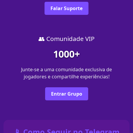
Falar Suporte
👥 Comunidade VIP
1000+
Junte-se a uma comunidade exclusiva de
jogadores e compartilhe experiências!
Entrar Grupo
📱 Como Seguir no Telegram