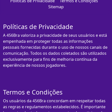
Políticas de Privacidade
Termos e Condições
Sitemap
Políticas de Privacidade
A 456Bra valoriza a privacidade de seus usuários e está
empenhada em proteger todas as informações
pessoais fornecidas durante o uso de nossos canais de
comunicação. Todos os dados coletados são utilizados
exclusivamente para fins de melhoria contínua da
experiência de nossos jogadores.
Termos e Condições
Os usuários da 456Bra concordam em respeitar todas
as regras e regulamentos estabelecidos. É importante