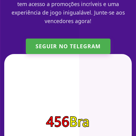
tem acesso a promoções incríveis e uma
experiência de jogo inigualável. Junte-se aos
vencedores agora!
SEGUIR NO TELEGRAM