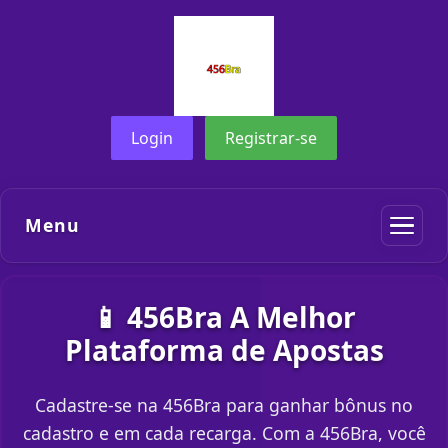
Login
Registrar-se
Menu
📱 456Bra A Melhor
Plataforma de Apostas
Cadastre-se na 456Bra para ganhar bônus no
cadastro e em cada recarga. Com a 456Bra, você