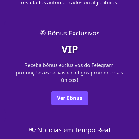
resultados automatizados ou algoritmos.
🎁 Bônus Exclusivos
VIP
Receba bônus exclusivos do Telegram,
promoções especiais e códigos promocionais
únicos!
Ver Bônus
📢 Notícias em Tempo Real