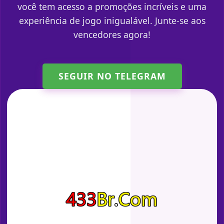
você tem acesso a promoções incríveis e uma
experiência de jogo inigualável. Junte-se aos
vencedores agora!
SEGUIR NO TELEGRAM