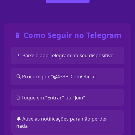
📱 Como Seguir no Telegram
📱 Baixe o app Telegram no seu dispositivo
🔍 Procure por "@433Br.ComOficial"
👆 Toque em "Entrar" ou "Join"
🔔 Ative as notificações para não perder
nada