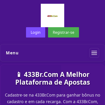
Login
Registrar-se
Menu
📱 433Br.Com A Melhor
Plataforma de Apostas
Cadastre-se na 433Br.Com para ganhar bônus no
cadastro e em cada recarga. Com a 433Br.Com,