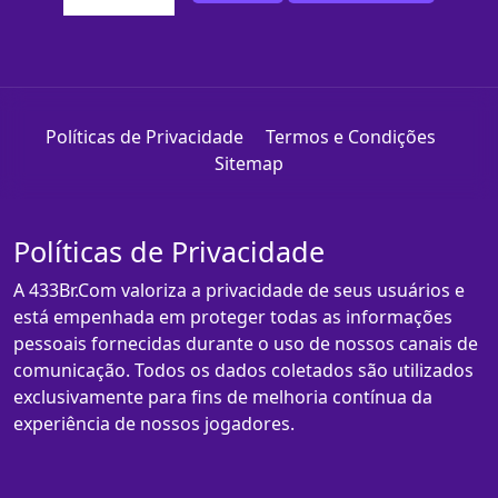
Políticas de Privacidade
Termos e Condições
Sitemap
Políticas de Privacidade
A 433Br.Com valoriza a privacidade de seus usuários e
está empenhada em proteger todas as informações
pessoais fornecidas durante o uso de nossos canais de
comunicação. Todos os dados coletados são utilizados
exclusivamente para fins de melhoria contínua da
experiência de nossos jogadores.