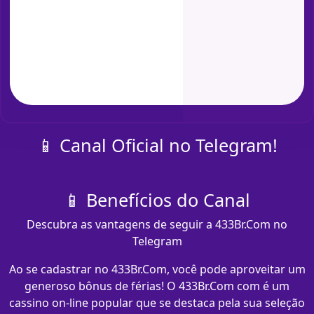
📱 Canal Oficial no Telegram!
📱 Benefícios do Canal
Descubra as vantagens de seguir a 433Br.Com no
Telegram
Ao se cadastrar no 433Br.Com, você pode aproveitar um
generoso bônus de férias! O 433Br.Com com​ é um
cassino on-line popular que se destaca pela sua seleção