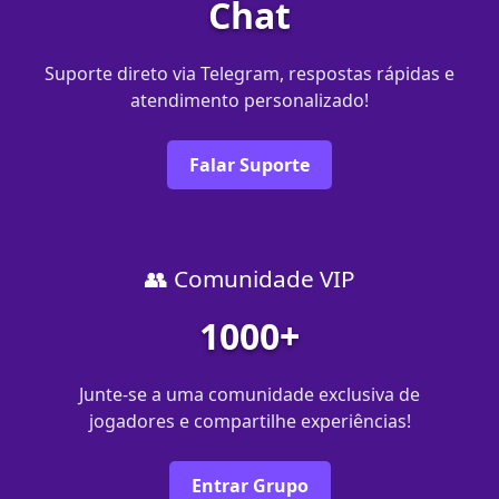
Chat
Suporte direto via Telegram, respostas rápidas e
atendimento personalizado!
Falar Suporte
👥 Comunidade VIP
1000+
Junte-se a uma comunidade exclusiva de
jogadores e compartilhe experiências!
Entrar Grupo