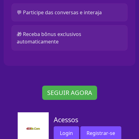
💬 Participe das conversas e interaja
🎁 Receba bônus exclusivos
automaticamente
SEGUIR AGORA
Acessos
Login
Registrar-se