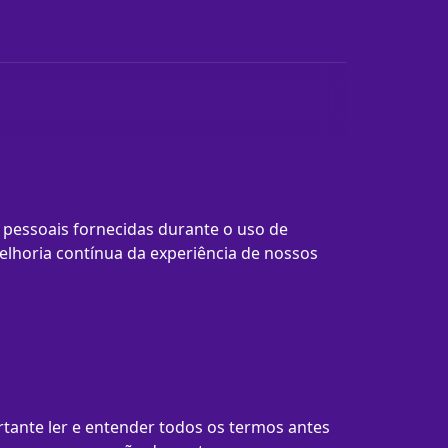
 pessoais fornecidas durante o uso de
elhoria contínua da experiência de nossos
tante ler e entender todos os termos antes