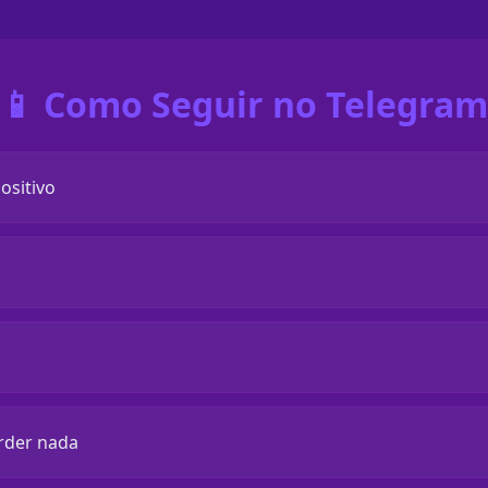
📱 Como Seguir no Telegram
ositivo
erder nada