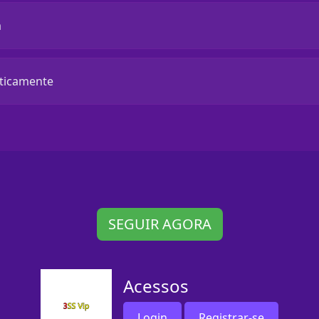
a
aticamente
SEGUIR AGORA
Acessos
Login
Registrar-se