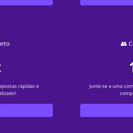
reto
👥 
t
espostas rápidas e
Junte-se a uma com
lizado!
compa
e