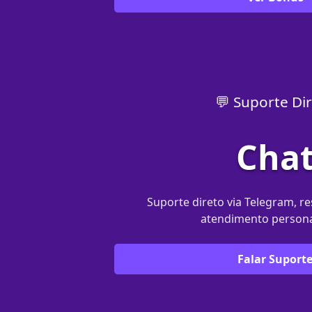
💬 Suporte Di
Cha
Suporte direto via Telegram, r
atendimento persona
Falar Suport