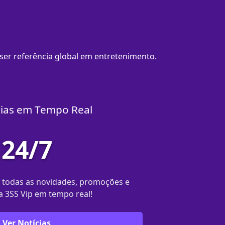
 ser referência global em entretenimento.
cias em Tempo Real
24/7
e todas as novidades, promoções e
a 3SS Vip em tempo real!
Ver Notícias