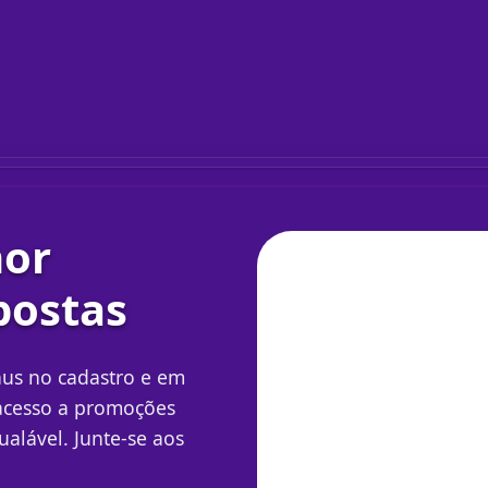
hor
postas
nus no cadastro e em
 acesso a promoções
ualável. Junte-se aos