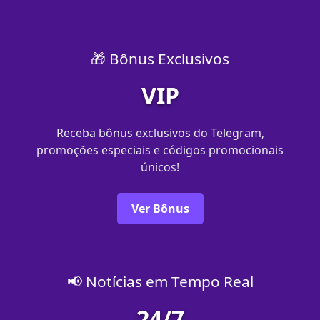
🎁 Bônus Exclusivos
VIP
Receba bônus exclusivos do Telegram,
promoções especiais e códigos promocionais
únicos!
Ver Bônus
📢 Notícias em Tempo Real
24/7