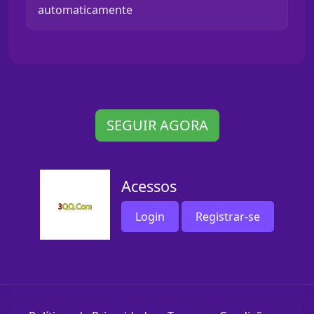
automaticamente
SEGUIR AGORA
Acessos
Login
Registrar-se