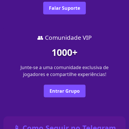
Falar Suporte
👥 Comunidade VIP
1000+
Junte-se a uma comunidade exclusiva de
jogadores e compartilhe experiências!
Entrar Grupo
📱 Como Seguir no Telegram