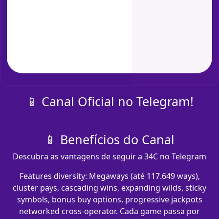
📱 Canal Oficial no Telegram!
📱 Benefícios do Canal
Descubra as vantagens de seguir a 34C no Telegram
Features diversity: Megaways (até 117.649 ways),
cluster pays, cascading wins, expanding wilds, sticky
symbols, bonus buy options, progressive jackpots
networked cross-operator. Cada game passa por