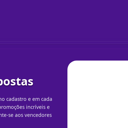
postas
no cadastro e em cada
promoções incríveis e
unte-se aos vencedores