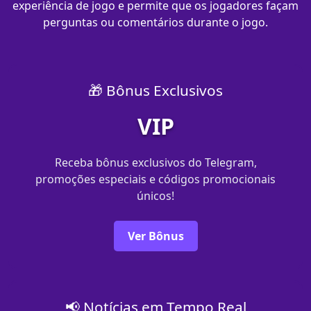
experiência de jogo e permite que os jogadores façam
perguntas ou comentários durante o jogo.
🎁 Bônus Exclusivos
VIP
Receba bônus exclusivos do Telegram,
promoções especiais e códigos promocionais
únicos!
Ver Bônus
📢 Notícias em Tempo Real