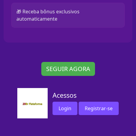
🎁 Receba bônus exclusivos
automaticamente
SEGUIR AGORA
Acessos
Login
Registrar-se