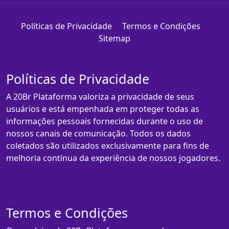
Políticas de Privacidade
Termos e Condições
Sitemap
Políticas de Privacidade
A 20Br Plataforma valoriza a privacidade de seus
usuários e está empenhada em proteger todas as
informações pessoais fornecidas durante o uso de
nossos canais de comunicação. Todos os dados
coletados são utilizados exclusivamente para fins de
melhoria contínua da experiência de nossos jogadores.
Termos e Condições