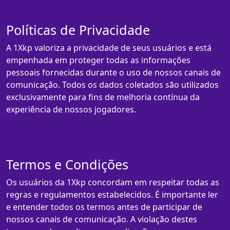
Políticas de Privacidade
A 1Xkp valoriza a privacidade de seus usuários e está
empenhada em proteger todas as informações
pessoais fornecidas durante o uso de nossos canais de
comunicação. Todos os dados coletados são utilizados
exclusivamente para fins de melhoria contínua da
experiência de nossos jogadores.
Termos e Condições
Os usuários da 1Xkp concordam em respeitar todas as
regras e regulamentos estabelecidos. É importante ler
e entender todos os termos antes de participar de
nossos canais de comunicação. A violação destes