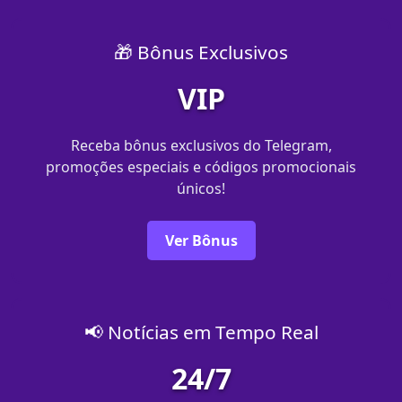
🎁 Bônus Exclusivos
VIP
Receba bônus exclusivos do Telegram,
promoções especiais e códigos promocionais
únicos!
Ver Bônus
📢 Notícias em Tempo Real
24/7