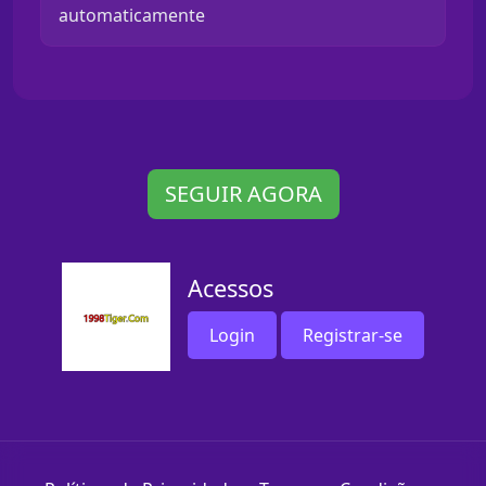
automaticamente
SEGUIR AGORA
Acessos
Login
Registrar-se