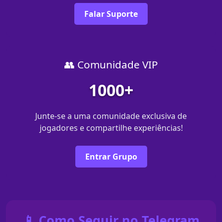
Falar Suporte
👥 Comunidade VIP
1000+
Junte-se a uma comunidade exclusiva de
jogadores e compartilhe experiências!
Entrar Grupo
📱 Como Seguir no Telegram