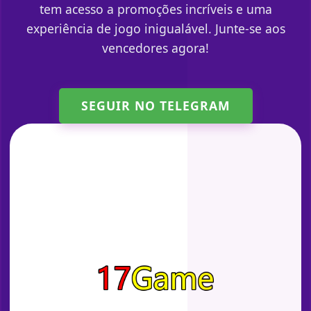
tem acesso a promoções incríveis e uma
experiência de jogo inigualável. Junte-se aos
vencedores agora!
SEGUIR NO TELEGRAM