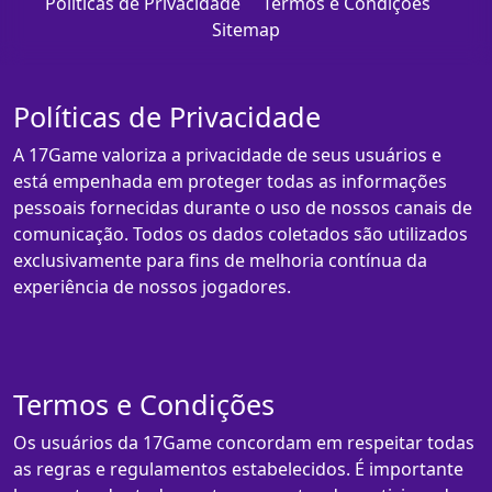
Políticas de Privacidade
Termos e Condições
Sitemap
Políticas de Privacidade
A 17Game valoriza a privacidade de seus usuários e
está empenhada em proteger todas as informações
pessoais fornecidas durante o uso de nossos canais de
comunicação. Todos os dados coletados são utilizados
exclusivamente para fins de melhoria contínua da
experiência de nossos jogadores.
Termos e Condições
Os usuários da 17Game concordam em respeitar todas
as regras e regulamentos estabelecidos. É importante