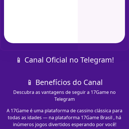
📱 Canal Oficial no Telegram!
📱 Benefícios do Canal
Descubra as vantagens de seguir a 17Game no
Telegram
A 17Game é uma plataforma de cassino clássica para
todas as idades — na plataforma 17Game Brasil , há
inúmeros jogos divertidos esperando por você!