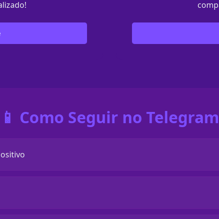
lizado!
compa
e
📱 Como Seguir no Telegram
ositivo