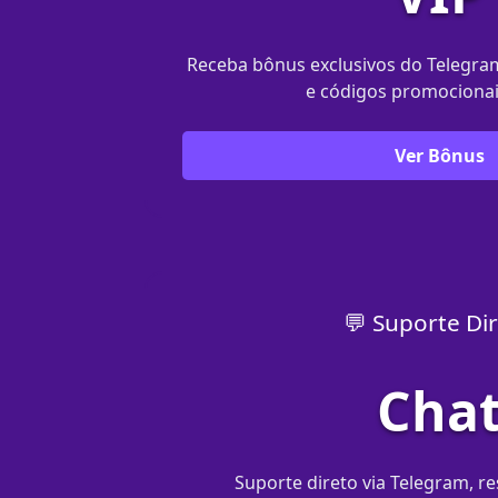
Receba bônus exclusivos do Telegra
e códigos promocionai
Ver Bônus
💬 Suporte Di
Cha
Suporte direto via Telegram, r