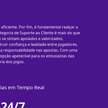
iciente. Por fim, é fundamental realçar a
categoria de Suporte ao Cliente é mais do que
 se sintam apoiados e valorizados,
uir confiança e lealdade entre jogadores,
 a responsabilidade nas apostas. Com uma
opção apetecível para os entusiastas das
ria dos jogos.
cias em Tempo Real
24/7