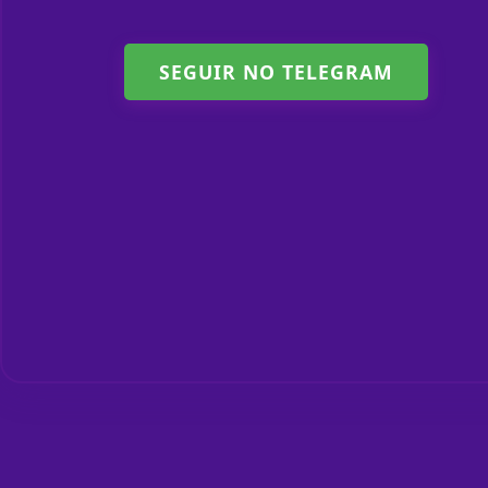
SEGUIR NO TELEGRAM