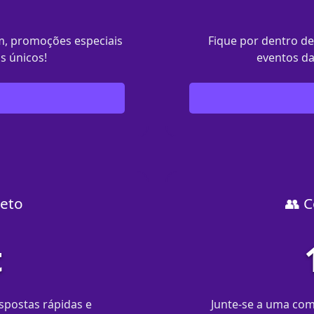
m, promoções especiais
Fique por dentro d
s únicos!
eventos da
reto
👥 
t
espostas rápidas e
Junte-se a uma com